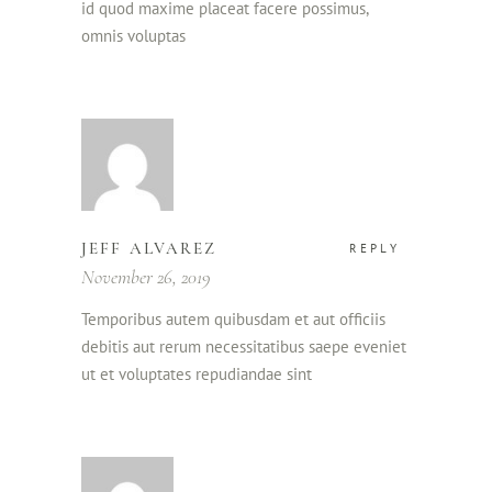
id quod maxime placeat facere possimus,
omnis voluptas
JEFF ALVAREZ
REPLY
November 26, 2019
Temporibus autem quibusdam et aut officiis
debitis aut rerum necessitatibus saepe eveniet
ut et voluptates repudiandae sint