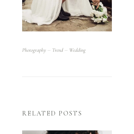
Photography
Trend
Wedding
RELATED POSTS