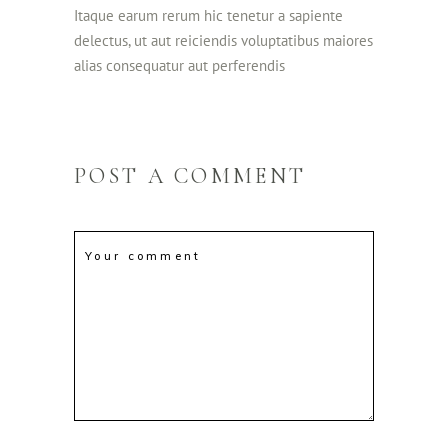
Itaque earum rerum hic tenetur a sapiente
delectus, ut aut reiciendis voluptatibus maiores
alias consequatur aut perferendis
POST A COMMENT