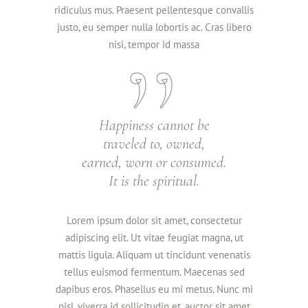
ridiculus mus. Praesent pellentesque convallis
justo, eu semper nulla lobortis ac. Cras libero
nisi, tempor id massa
Happiness cannot be
traveled to, owned,
earned, worn or consumed.
It is the spiritual.
Lorem ipsum dolor sit amet, consectetur
adipiscing elit. Ut vitae feugiat magna, ut
mattis ligula. Aliquam ut tincidunt venenatis
tellus euismod fermentum. Maecenas sed
dapibus eros. Phasellus eu mi metus. Nunc mi
nisl, viverra id sollicitudin et, auctor sit amet